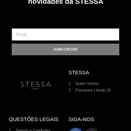
novidades da STESSA
SUBSCREVER
STESSA
Quem Somos
Primavera | Verão 26
QUESTÕES LEGAIS
SIGA-NOS
Termos e Condições