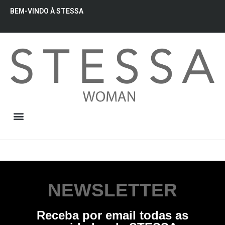
BEM-VINDO À STESSA
QUEM SOMOS
NEWSLETTER
Receba por email todas as