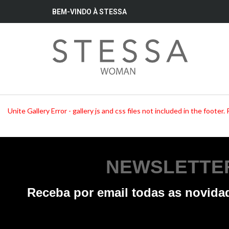
BEM-VINDO À STESSA
Unite Gallery Error - gallery js and css files not included in the foot
NEWSLETTE
Receba por email todas as novid