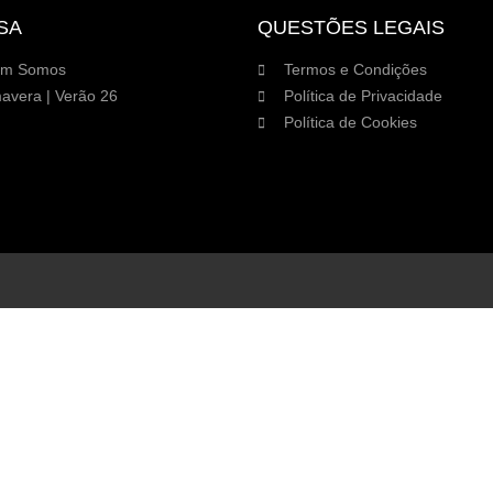
SA
QUESTÕES LEGAIS
m Somos
Termos e Condições
avera | Verão 26
Política de Privacidade
Política de Cookies