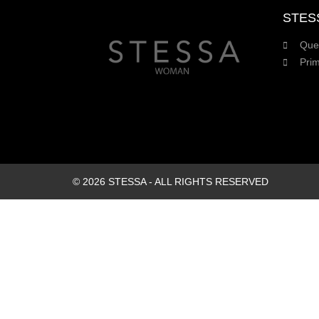
STES
Que
Prim
© 2026 STESSA - ALL RIGHTS RESERVED