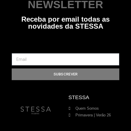
NEWSLETTER
Receba por email todas as
novidades da STESSA
SUBSCREVER
STESSA
Quem Somos
Primavera | Verão 26