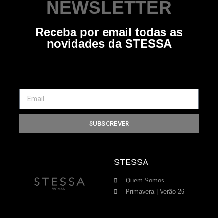
NEWSLETTER
Receba por email todas as
novidades da STESSA
SUBSCREVER
STESSA
Quem Somos
Primavera | Verão 26