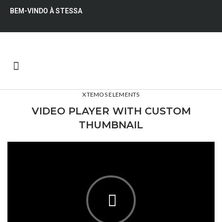
BEM-VINDO À STESSA
QUEM SOMOS
XTEMOS ELEMENTS
VIDEO PLAYER WITH CUSTOM
THUMBNAIL