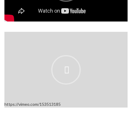
https://vimeo.com/153513185