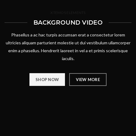
XTEMOS ELEMENTS
BACKGROUND VIDEO
Phasellus a ac hac turpis accumsan erat a consectetur lorem
ultricies aliquam parturient molestie ut dui vestibulum ullamcorper
enim a phasellus. Hendrerit laoreet in vel a et primis scelerisque
iaculis.
SHOP NOW
VIEW MORE