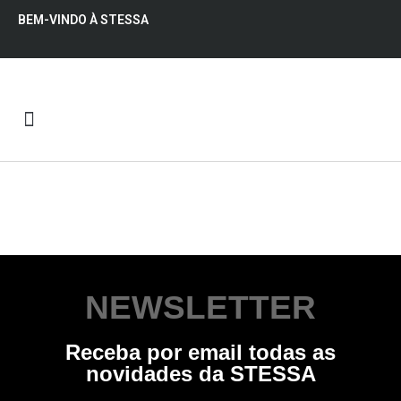
BEM-VINDO À STESSA
QUEM SOMOS
NEWSLETTER
Receba por email todas as
novidades da STESSA