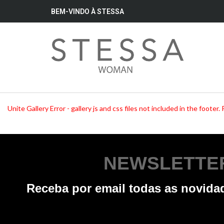
BEM-VINDO À STESSA
Unite Gallery Error - gallery js and css files not included in the foot
NEWSLETTE
Receba por email todas as novid