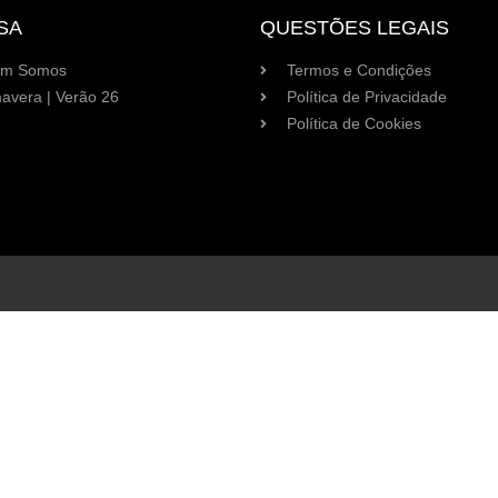
SA
QUESTÕES LEGAIS
m Somos
Termos e Condições
avera | Verão 26
Política de Privacidade
Política de Cookies