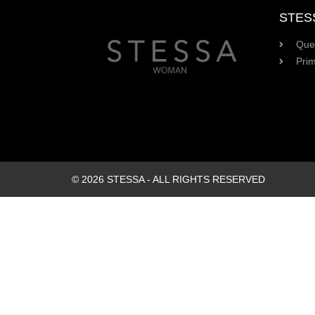
STES
Que
Prim
© 2026 STESSA - ALL RIGHTS RESERVED