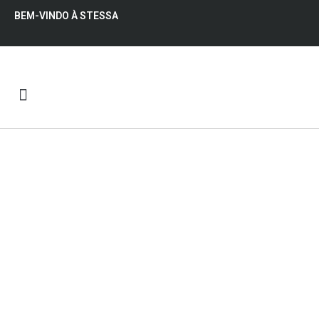
BEM-VINDO À STESSA
QUEM SOMOS