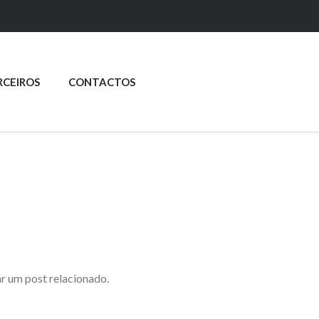
RCEIROS
CONTACTOS
ar um post relacionado.