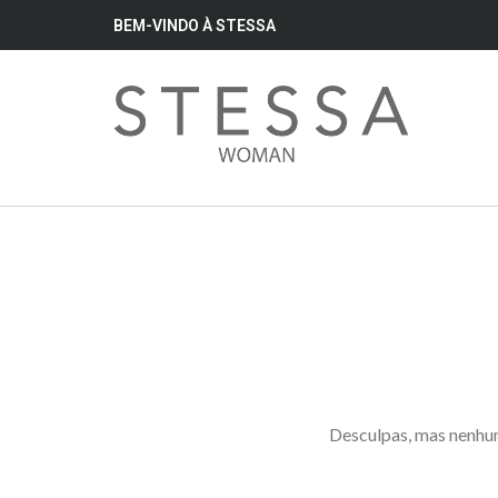
BEM-VINDO À STESSA
Desculpas, mas nenhum 