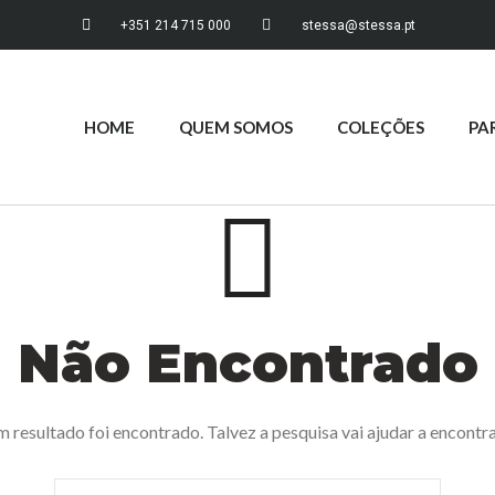
+351 214 715 000
stessa@stessa.pt
HOME
QUEM SOMOS
COLEÇÕES
PA
Não Encontrado
resultado foi encontrado. Talvez a pesquisa vai ajudar a encontr