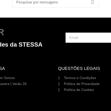
R
ades da STESSA
SA
QUESTÕES LEGAIS
m Somos
Termos e Condições
avera | Verão 26
Política de Privacidade
Política de Cookies